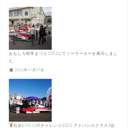
おもしろ科学まつり2022にてソーラーカーを展示しまし
た
2022年11月27日
白浜ECO-CARチャレンジ2022 アドバンスクラス3位