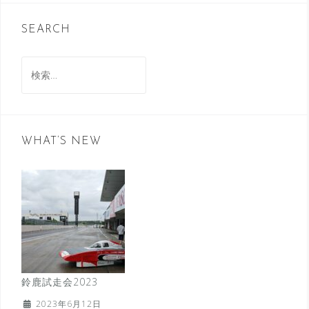
SEARCH
検
索:
WHAT’S NEW
鈴鹿試走会2023
2023年6月12日