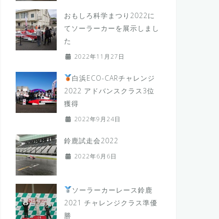
おもしろ科学まつり2022に
てソーラーカーを展示しまし
た
2022年11月27日
白浜ECO-CARチャレンジ
2022 アドバンスクラス3位
獲得
2022年9月24日
鈴鹿試走会2022
2022年6月6日
ソーラーカーレース鈴鹿
2021 チャレンジクラス準優
勝