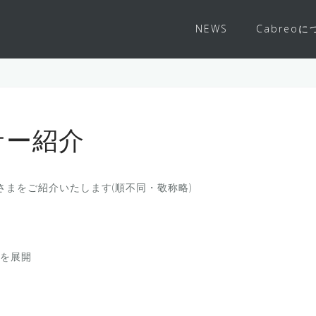
NEWS
Cabreo
サー紹介
さまをご紹介いたします(順不同・敬称略)
を展開