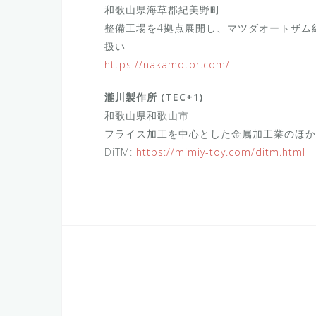
和歌山県海草郡紀美野町
整備工場を4拠点展開し、マツダオートザム紀北
扱い
https://nakamotor.com/
瀧川製作所 (TEC+1)
和歌山県和歌山市
フライス加工を中心とした金属加工業のほか、
DiTM:
https://mimiy-toy.com/ditm.html