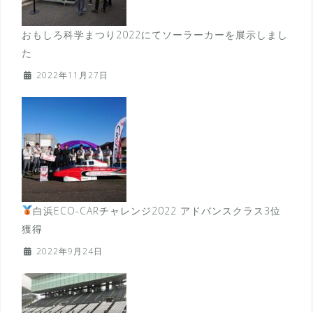
おもしろ科学まつり2022にてソーラーカーを展示しまし
た
2022年11月27日
白浜ECO-CARチャレンジ2022 アドバンスクラス3位
獲得
2022年9月24日