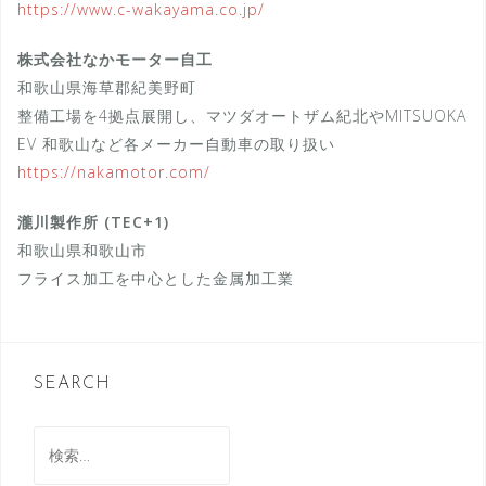
https://www.c-wakayama.co.jp/
株式会社なかモーター自工
和歌山県海草郡紀美野町
整備工場を4拠点展開し、マツダオートザム紀北やMITSUOKA
EV 和歌山など各メーカー自動車の取り扱い
https://nakamotor.com/
瀧川製作所 (TEC+1)
和歌山県和歌山市
フライス加工を中心とした金属加工業
SEARCH
検
索: