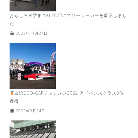
おもしろ科学まつり2022にてソーラーカーを展示しまし
た
2022年11月27日
白浜ECO-CARチャレンジ2022 アドバンスクラス3位
獲得
2022年9月24日