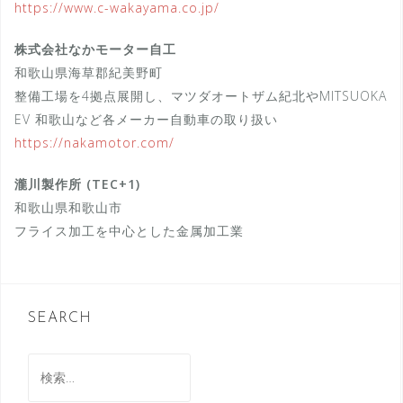
https://www.c-wakayama.co.jp/
株式会社なかモーター自工
和歌山県海草郡紀美野町
整備工場を4拠点展開し、マツダオートザム紀北やMITSUOKA
EV 和歌山など各メーカー自動車の取り扱い
https://nakamotor.com/
瀧川製作所 (TEC+1)
和歌山県和歌山市
フライス加工を中心とした金属加工業
SEARCH
検
索: