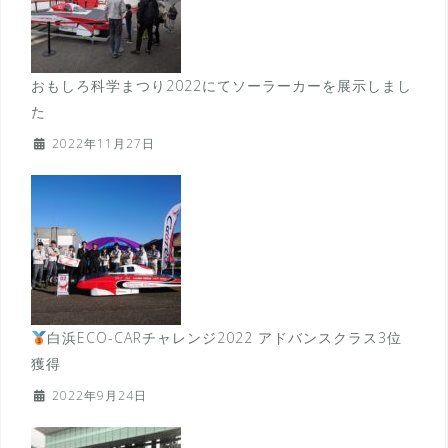
おもしろ科学まつり2022にてソーラーカーを展示しまし
た
2022年11月27日
白浜ECO-CARチャレンジ2022 アドバンスクラス3位
獲得
2022年9月24日