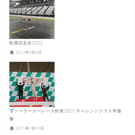
鈴鹿試走会2022
2022年6月6日
ソーラーカーレース鈴鹿2021 チャレンジクラス準優
勝
2021年7月31日