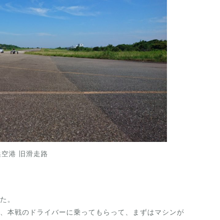
空港 旧滑走路
た。
、本戦のドライバーに乗ってもらって、まずはマシンが