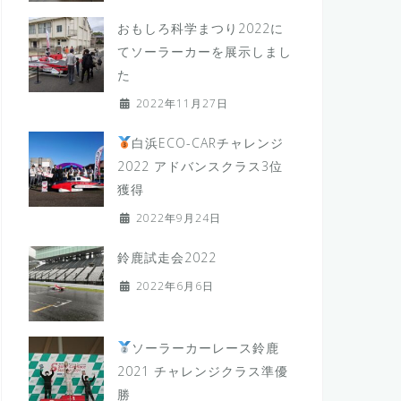
おもしろ科学まつり2022に
てソーラーカーを展示しまし
た
2022年11月27日
白浜ECO-CARチャレンジ
2022 アドバンスクラス3位
獲得
2022年9月24日
鈴鹿試走会2022
2022年6月6日
ソーラーカーレース鈴鹿
2021 チャレンジクラス準優
勝