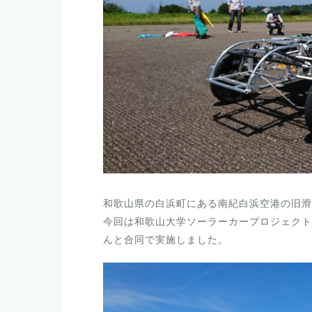
和歌山県の白浜町にある南紀白浜空港の旧滑
今回は和歌山大学ソーラーカープロジェクト
んと合同で実施しました。