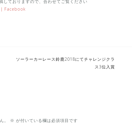
を投稿しておりますので、合わせてご覧ください
Facebook
ソーラーカーレース鈴鹿2018にてチャレンジクラ
ス3位入賞
ん。
※
が付いている欄は必須項目です