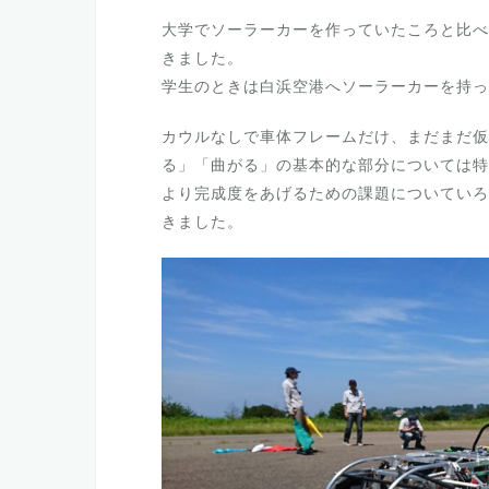
大学でソーラーカーを作っていたころと比べ
きました。
学生のときは白浜空港へソーラーカーを持っ
カウルなしで車体フレームだけ、まだまだ仮
る」「曲がる」の基本的な部分については特
より完成度をあげるための課題についていろ
きました。