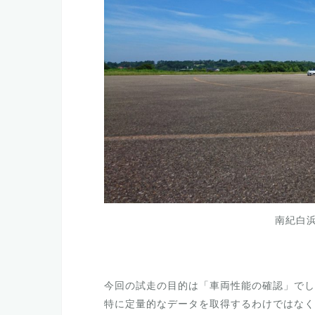
南紀白浜
今回の試走の目的は「車両性能の確認」でし
特に定量的なデータを取得するわけではなく