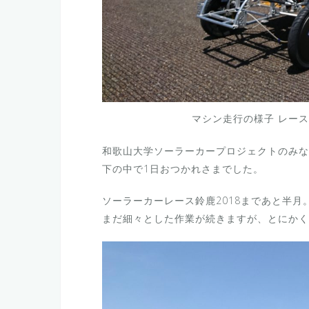
マシン走行の様子 レー
和歌山大学ソーラーカープロジェクトのみな
下の中で1日おつかれさまでした。
ソーラーカーレース鈴鹿2018まであと半月
まだ細々とした作業が続きますが、とにかく