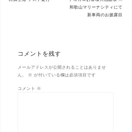
投
和歌山マリーナシティにて
稿
新車両のお披露目
ナ
ビ
ゲ
ー
コメントを残す
シ
ョ
メールアドレスが公開されることはありませ
ん。
※
が付いている欄は必須項目です
ン
コメント
※