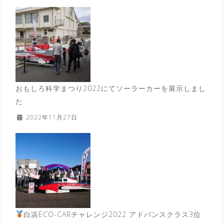
おもしろ科学まつり2022にてソーラーカーを展示しまし
た
2022年11月27日
白浜ECO-CARチャレンジ2022 アドバンスクラス3位