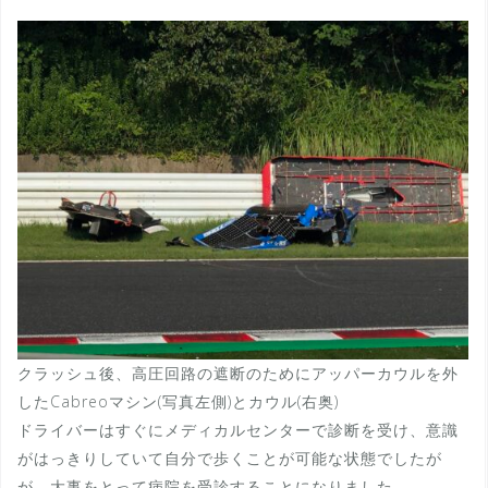
クラッシュ後、高圧回路の遮断のためにアッパーカウルを外
したCabreoマシン(写真左側)とカウル(右奥)
ドライバーはすぐにメディカルセンターで診断を受け、意識
がはっきりしていて自分で歩くことが可能な状態でしたが
が、大事をとって病院を受診することになりました。