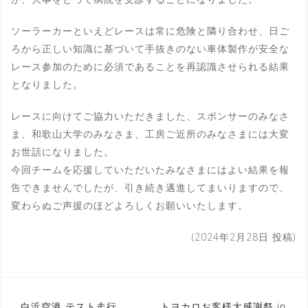
ソーラーカーといえどレースは常に危険と隣り合わせ、日ご
ろから正しい知識に基づいて手抜きのない車体製作が安全な
レース参加のために必須であることを再認識させられる結果
となりました。
レースに向けてご協力いただきました、スポンサーのみなさ
ま、和歌山大学のみなさま、工房ご近所のみなさまには大変
お世話になりました。
今回チームを応援していただいたみなさまにはよい結果を報
告できませんでしたが、引き続き邁進してまいりますので、
変わらぬご声援のほどよろしくお願いいたします。
(2024年2月28日 投稿)
白浜空港 テスト走行
トヨカロお客様大感謝祭 in